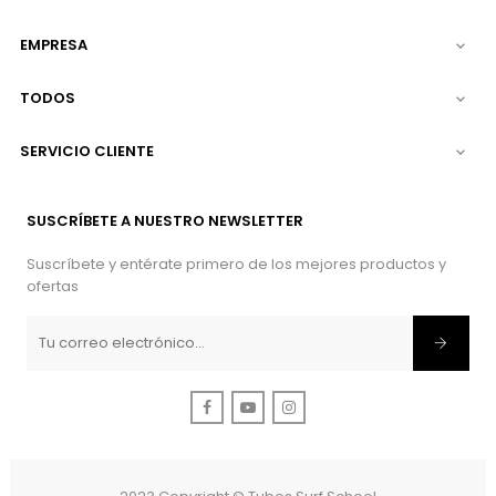
EMPRESA

TODOS

SERVICIO CLIENTE

SUSCRÍBETE A NUESTRO NEWSLETTER
Suscríbete y entérate primero de los mejores productos y
ofertas
Facebook
YouTube
Instagram