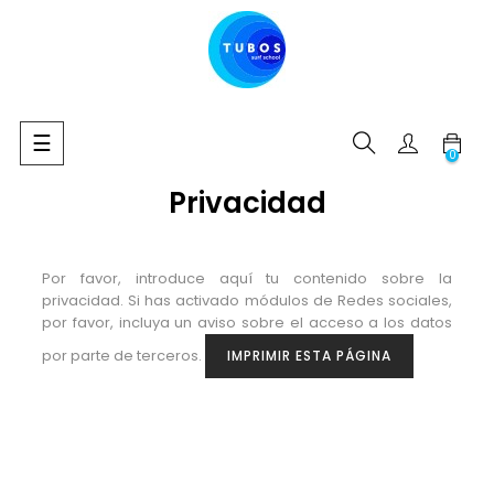
Navegación
☰
0
de
palanca
Privacidad
Por favor, introduce aquí tu contenido sobre la
privacidad. Si has activado módulos de Redes sociales,
por favor, incluya un aviso sobre el acceso a los datos
por parte de terceros.