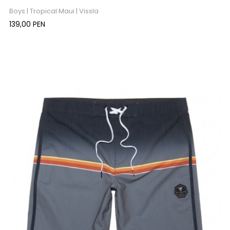
Boys | Tropical Maui | Vissla
Precio
139,00 PEN