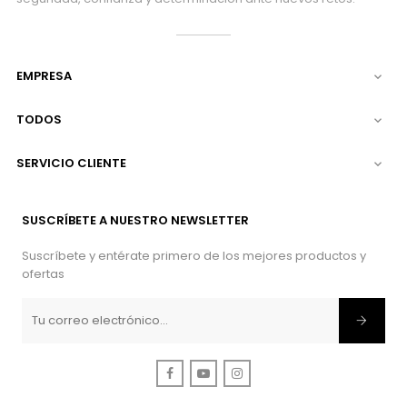
EMPRESA

TODOS

SERVICIO CLIENTE

SUSCRÍBETE A NUESTRO NEWSLETTER
Suscríbete y entérate primero de los mejores productos y
ofertas
Facebook
YouTube
Instagram