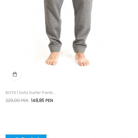
BOYS | Sofa Surfer Pants...
Precio
Precio
229,00 PEN
148,85 PEN
regular