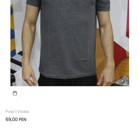
Polo | Vissla
Precio
69,00 PEN