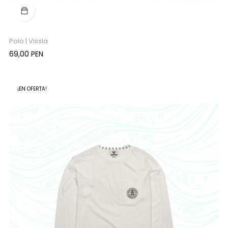
Polo | Vissla
Precio
69,00 PEN
¡EN OFERTA!