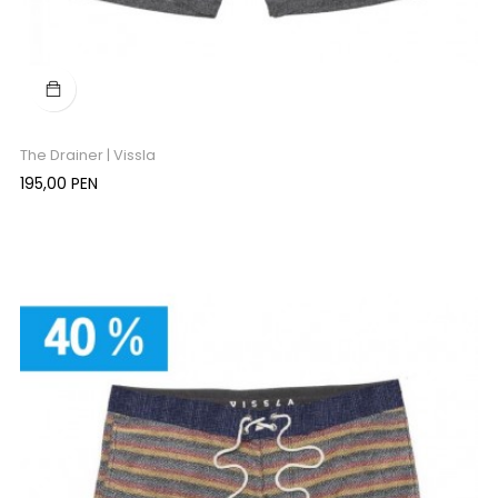
The Drainer | Vissla
Precio
195,00 PEN