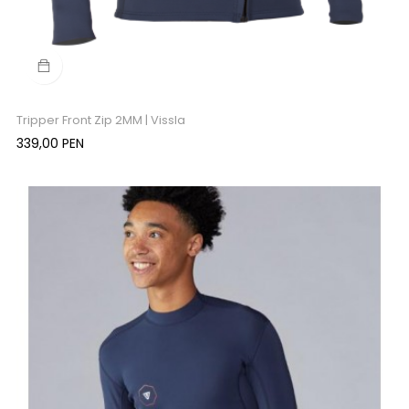
Tripper Front Zip 2MM | Vissla
Precio
339,00 PEN